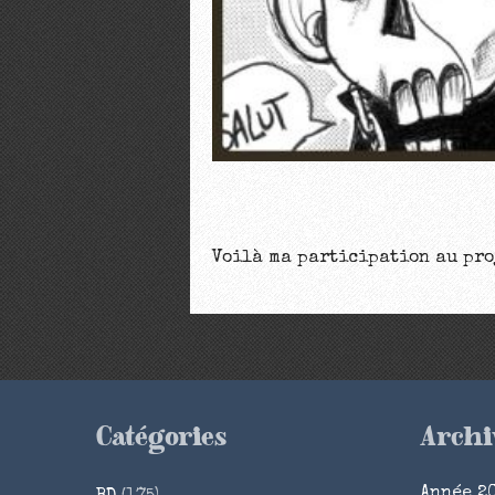
Voilà ma participation au proj
Catégories
Archi
Année 2