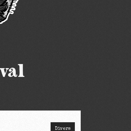
val
Divers