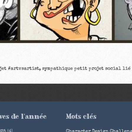
et #artvsartist, sympathique petit projet social lié 
ves de l'année
Mots clés
025
(4)
Character Design Challen